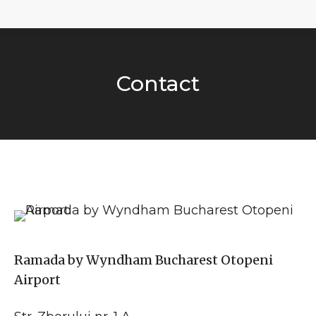
Contact
You are here:
Ramada by Wyndham Bucharest Otopeni
Airport