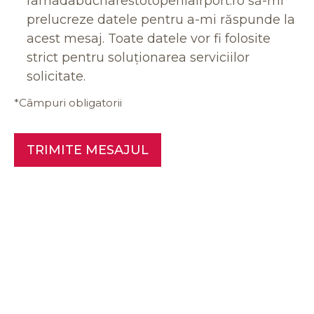
ramadabucharestotopeniairport.ro să-mi
prelucreze datele pentru a-mi răspunde la
acest mesaj. Toate datele vor fi folosite
strict pentru soluționarea serviciilor
solicitate.
*Câmpuri obligatorii