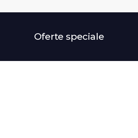
Oferte speciale
You are here: